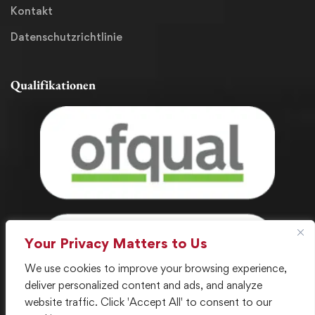
Kontakt
Datenschutzrichtlinie
Qualifikationen
Your Privacy Matters to Us
We use cookies to improve your browsing experience,
deliver personalized content and ads, and analyze
website traffic. Click 'Accept All' to consent to our