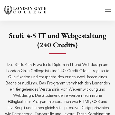
Stufe 4-5 IT und Webgestaltung
(240 Credits)
Das Stufe 4–5 Erweiterte Diplom in IT und Webdesign am
London Gate College ist eine 240-Credit Ofqual-regulierte
Qualifikation und entspricht den ersten zwei Jahren eines
Bachelorstudiums. Das Programm vermittelt den Lernenden
ein tiefgehendes Verständnis von Webentwicklung und
Webdesign. Die Studierenden erwerben technische
Fähigkeiten in Programmiersprachen wie HTML, CSS und
JavaScript und lernen gleichzeitig kreative Designprinzipien
wie Farbtheorie, Typografie und Layout. Diese Kombination