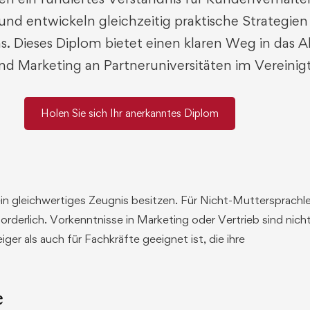
 entwickeln gleichzeitig praktische Strategien
ieses Diplom bietet einen klaren Weg in das Ab
nd Marketing an Partneruniversitäten im Vereinig
Holen Sie sich Ihr anerkanntes Diplom
in gleichwertiges Zeugnis besitzen. Für Nicht-Muttersprachle
rderlich. Vorkenntnisse in Marketing oder Vertrieb sind nich
er als auch für Fachkräfte geeignet ist, die ihre
e