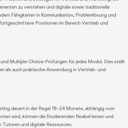
umenten zu verstehen und digitale sowie traditionelle
zudem Fähigkeiten in Kommunikation, Problemlösung und
fortgeschrittene Positionen im Bereich Vertrieb und
 und Multiple-Choice-Prüfungen für jedes Modul. Dies stellt
en als auch praktische Anwendung in Vertrieb- und
keting dauert in der Regel 18–24 Monate, abhängig vom
ten wird, können die Studierenden flexibel lernen und
h Tutoren und digitale Ressourcen.