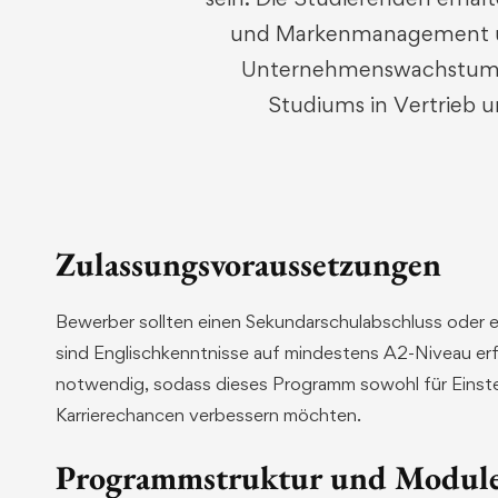
und Markenmanagement und
Unternehmenswachstums. D
Studiums in Vertrieb u
Zulassungsvoraussetzungen
Bewerber sollten einen Sekundarschulabschluss oder e
sind Englischkenntnisse auf mindestens A2-Niveau erfo
notwendig, sodass dieses Programm sowohl für Einsteig
Karrierechancen verbessern möchten.
Programmstruktur und Modul