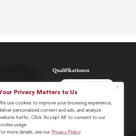
Qualifikationen
Your Privacy Matters to Us
es
We use cookies to improve your browsing experience,
deliver personalized content and ads, and analyze
website traffic. Click 'Accept All' to consent to our
cookie usage.
zrichtlinie
For more details, see our
Privacy Policy