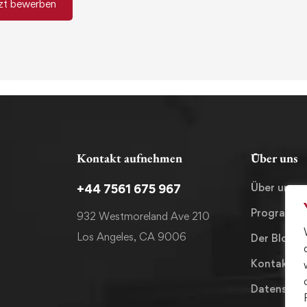
zt bewerben
Kontakt aufnehmen
Über uns
Über uns
+44 7561 675 967
Programm
932 Westmoreland Ave 210
Los Angeles, CA 9006
Der Blog
Kontakt
Datenschut