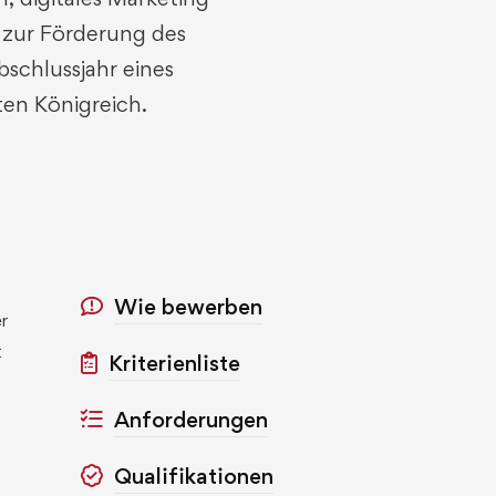
 zur Förderung des
schlussjahr eines
ten Königreich.
Wie bewerben
r
t
Kriterienliste
Anforderungen
Qualifikationen