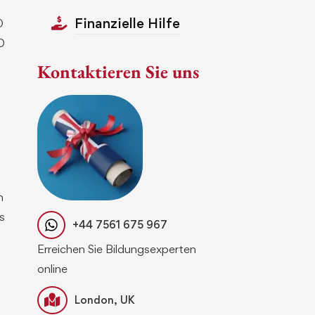
Finanzielle Hilfe
0
0
Kontaktieren Sie uns
n
s
+44 7561 675 967
Erreichen Sie Bildungsexperten
online
London, UK