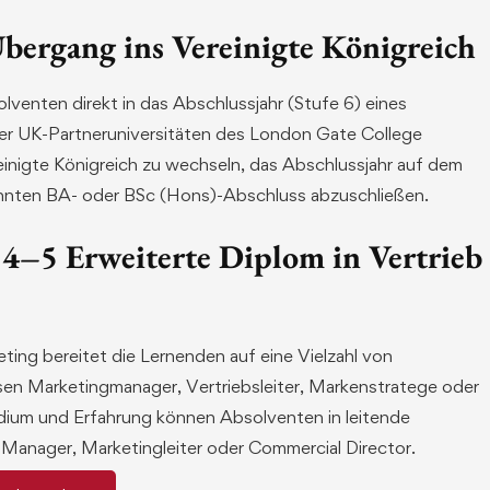
bergang ins Vereinigte Königreich
enten direkt in das Abschlussjahr (Stufe 6) eines
der UK-Partneruniversitäten des London Gate College
einigte Königreich zu wechseln, das Abschlussjahr auf dem
annten BA- oder BSc (Hons)-Abschluss abzuschließen.
 4–5 Erweiterte Diplom in Vertrieb
ting bereitet die Lernenden auf eine Vielzahl von
sen Marketingmanager, Vertriebsleiter, Markenstratege oder
udium und Erfahrung können Absolventen in leitende
 Manager, Marketingleiter oder Commercial Director.