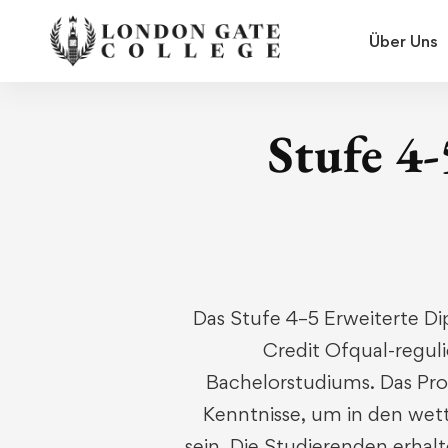
Über Uns
Stufe 4
Das Stufe 4–5 Erweiterte Di
Credit Ofqual-reguli
Bachelorstudiums. Das Pr
Kenntnisse, um in den wet
sein. Die Studierenden erhal