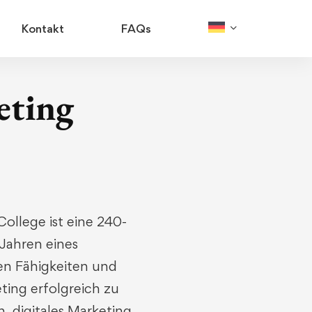
Kontakt
FAQs
eting
ollege ist eine 240-
 Jahren eines
en Fähigkeiten und
ting erfolgreich zu
, digitales Marketing