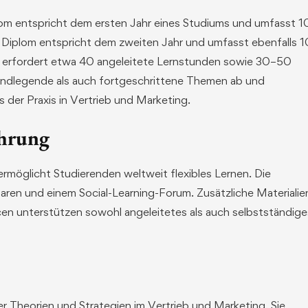
lom entspricht dem ersten Jahr eines Studiums und umfasst 1
 Diplom entspricht dem zweiten Jahr und umfasst ebenfalls 1
l erfordert etwa 40 angeleitete Lernstunden sowie 30–50
undlegende als auch fortgeschrittene Themen ab und
der Praxis in Vertrieb und Marketing.
hrung
rmöglicht Studierenden weltweit flexibles Lernen. Die
ren und einem Social-Learning-Forum. Zusätzliche Materialie
en unterstützen sowohl angeleitetes als auch selbstständige
Theorien und Strategien im Vertrieb und Marketing. Sie