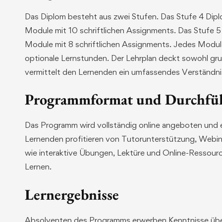
Das Diplom besteht aus zwei Stufen. Das Stufe 4 Dip
Module mit 10 schriftlichen Assignments. Das Stufe 5
Module mit 8 schriftlichen Assignments. Jedes Modu
optionale Lernstunden. Der Lehrplan deckt sowohl gr
vermittelt den Lernenden ein umfassendes Verständnis 
Programmformat und Durchfü
Das Programm wird vollständig online angeboten und e
Lernenden profitieren von Tutorunterstützung, Webina
wie interaktive Übungen, Lektüre und Online-Ressourc
Lernen.
Lernergebnisse
Absolventen des Programms erwerben Kenntnisse über 