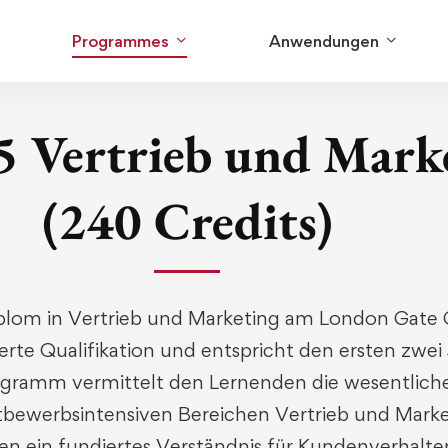
Programmes
Anwendungen
-5 Vertrieb und Mark
(240 Credits)
plom in Vertrieb und Marketing am London Gate C
erte Qualifikation und entspricht den ersten zwei
ogramm vermittelt den Lernenden die wesentlich
tbewerbsintensiven Bereichen Vertrieb und Marke
ten ein fundiertes Verständnis für Kundenverhalten