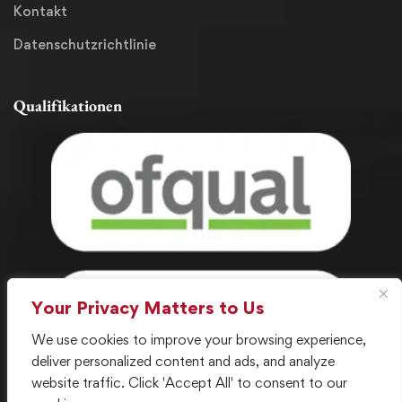
Kontakt
Datenschutzrichtlinie
Qualifikationen
Your Privacy Matters to Us
We use cookies to improve your browsing experience,
deliver personalized content and ads, and analyze
website traffic. Click 'Accept All' to consent to our