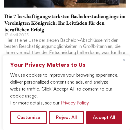
Die 7 beschäftigungsstärksten Bachelorstudiengänge im
Vereinigten Königreich: Ihr Leitfaden für den
beruflichen Erfolg
17. April 2025
Hier ist eine Liste der sieben Bachelor-Abschlüsse mit den
besten Beschäftigungsmöglichkeiten in Großbritannien, die
Ihnen vielleicht bei der Entscheidung helfen kann, was für Ihre
zukünftige Karriere am besten ist.
Your Privacy Matters to Us
Mehr lesen »
We use cookies to improve your browsing experience,
deliver personalized content and ads, and analyze
website traffic. Click 'Accept All' to consent to our
cookie usage.
For more details, see our
Privacy Policy
Customise
Reject All
Accept All