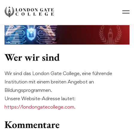
Wer wir sind
Wir sind das London Gate College, eine führende
Institution mit einem breiten Angebot an
Bildungsprogrammen.
Unsere Website-Adresse lautet:
https://londongatecollege.com
.
Kommentare