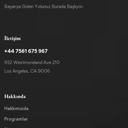
Başarıya Giden Yolunuz Burada Başlıyor.
İletişim
+44 7561 675 967
932 Westmoreland Ave 210
Los Angeles, CA 9006
Hakkında
Hakkımızda
Programlar