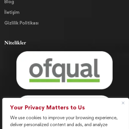
Blog
İletişim
Gizlilik Politikası
Nitelikler
Your Privacy Matters to Us
We use cookies to improve your browsing experience,
deliver personalized content and ads, and analyze