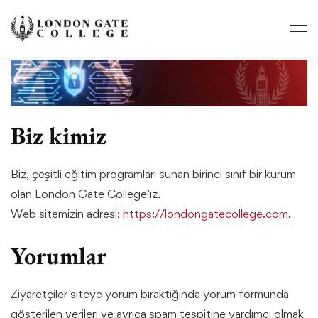
Biz kimiz
Biz, çeşitli eğitim programları sunan birinci sınıf bir kurum
olan London Gate College’ız.
Web sitemizin adresi:
https://londongatecollege.com
.
Yorumlar
Ziyaretçiler siteye yorum bıraktığında yorum formunda
gösterilen verileri ve ayrıca spam tespitine yardımcı olmak