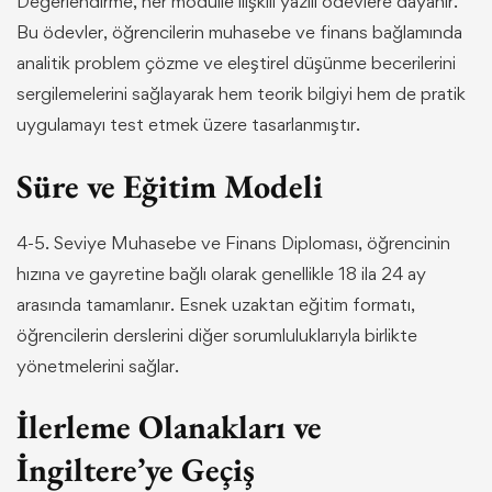
Değerlendirme, her modülle ilişkili yazılı ödevlere dayanır.
Bu ödevler, öğrencilerin muhasebe ve finans bağlamında
analitik problem çözme ve eleştirel düşünme becerilerini
sergilemelerini sağlayarak hem teorik bilgiyi hem de pratik
uygulamayı test etmek üzere tasarlanmıştır.
Süre ve Eğitim Modeli
4-5. Seviye Muhasebe ve Finans Diploması, öğrencinin
hızına ve gayretine bağlı olarak genellikle 18 ila 24 ay
arasında tamamlanır. Esnek uzaktan eğitim formatı,
öğrencilerin derslerini diğer sorumluluklarıyla birlikte
yönetmelerini sağlar.
İlerleme Olanakları ve
İngiltere’ye Geçiş