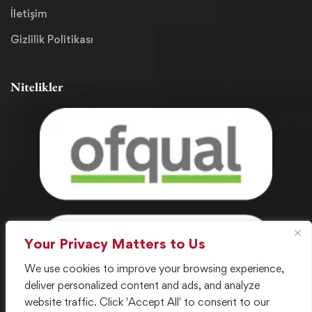
İletişim
Gizlilik Politikası
Nitelikler
Your Privacy Matters to Us
We use cookies to improve your browsing experience,
deliver personalized content and ads, and analyze
website traffic. Click 'Accept All' to consent to our