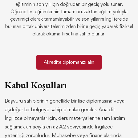
eğitiminin son yılı için doğrudan bir geçiş yolu sunar.
Öğrenciler, eğitimlerinin tamamını uzaktan eğitim yoluyla
çevrimiçi olarak tamamlayabilir ve son yıllarını İngiltere'de
bulunan ortak üniversitelerimizden birine geçiş yaparak fiziksel
olarak okuma fırsatına sahip olurlar.
Akredite diplomanızı alın
Kabul Koşulları
Başvuru sahiplerinin genellikle bir lise diplomasına veya
eşdeğer bir belgeye sahip olmaları gerekir. Ana dili
İngilizce olmayanlar için, ders materyallerine tam katılım
sağlamak amacıyla en az A2 seviyesinde İngilizce
yeterliliği zorunludur. Muhasebe veya finans alanında