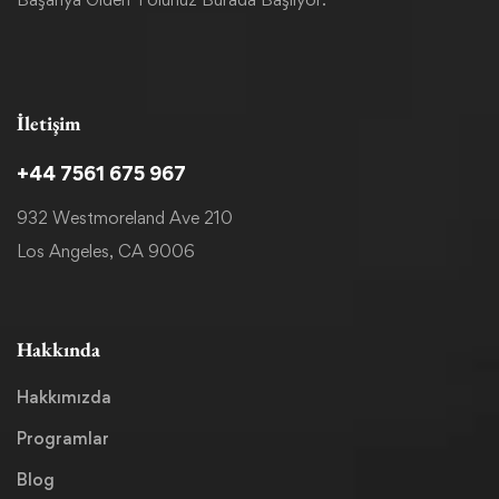
İletişim
+44 7561 675 967
932 Westmoreland Ave 210
Los Angeles, CA 9006
Hakkında
Hakkımızda
Programlar
Blog