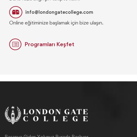
info@londongatecollege.com
Online eğitiminize başlamak için bize ulaşın.
Programları Keşfet
Başarıya Giden Yolunuz Burada Başlıyor.