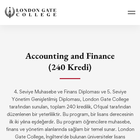
Accounting and Finance
(240 Kredi)
4. Seviye Muhasebe ve Finans Diploması ve 5. Seviye
Yönetim Genişletilmiş Diploması, London Gate College
tarafından sunulan, toplam 240 kredilik, Ofqual tarafından
düzenlenen bir yeterliliktir. Bu program, bir lisans derecesinin
ilk iki yılına eşdeğerdir. Bu program öğrencilere muhasebe,
finans ve yönetim alanlarında sağlam bir temel sunar. London
Gate College, İngiltere'de bulunan üniversiteler lisans