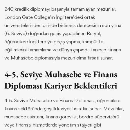
240 kredilik diplomayı başarıyla tamamlayan mezunlar,
London Gate College’ın İngiltere’deki ortak
üniversitelerinden birinde bir lisans derecesinin son yılına
(6. Seviye) doğrudan geçiş yapabilirler. Bu yol,
öğrencilere İngiltere’ye geçiş yapma, kampüste
eğitimlerini tamamlama ve dünya çapında tanınan Finans
ve Muhasebe diplomasıyla mezun olma fırsatı sunar.
4-5. Seviye Muhasebe ve Finans
Diploması Kariyer Beklentileri
4-5. Seviye Muhasebe ve Finans Diploması, öğrencilere
finans sektöründe çeşitli kariyer fırsatları sunar. Mezunlar,
muhasebe asistanı, finans görevlisi, bordro süpervizörü
veya finansal hizmetlerde yönetim stajyeri gibi