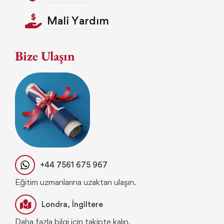
Mali Yardım
Bize Ulaşın
+44 7561 675 967
Eğitim uzmanlarına uzaktan ulaşın.
Londra, İngiltere
Daha fazla bilgi için takipte kalın.