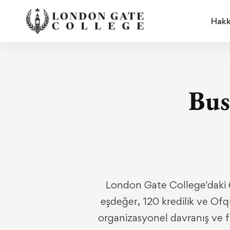
Hakk
Bus
London Gate College'daki 6.
eşdeğer, 120 kredilik ve Ofq
organizasyonel davranış ve f