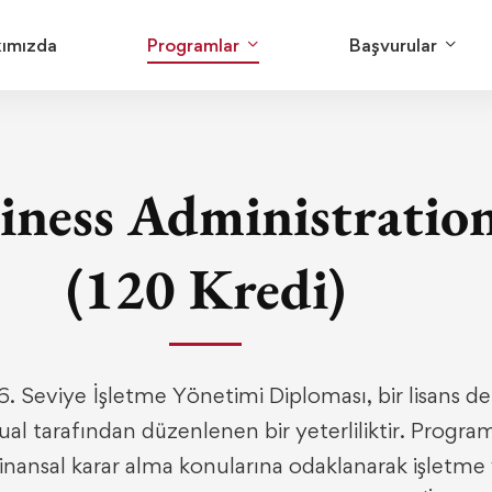
ımızda
Programlar
Başvurular
iness Administratio
(120 Kredi)
 Seviye İşletme Yönetimi Diploması, bir lisans der
ual tarafından düzenlenen bir yeterliliktir. Program
inansal karar alma konularına odaklanarak işletm