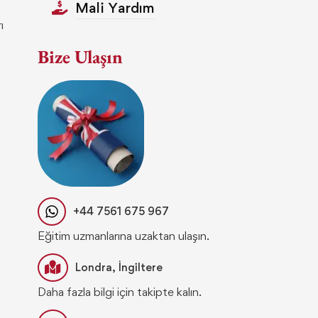
Mali Yardım
ı
Bize Ulaşın
+44 7561 675 967
Eğitim uzmanlarına uzaktan ulaşın.
Londra, İngiltere
Daha fazla bilgi için takipte kalın.