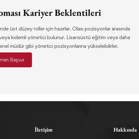
oması Kariyer Beklentileri
de üst düzey roller için hazırlar. Olası pozisyonlar arasında
veya kıdemli yönetici bulunur. Lisansüstü eğitim veya daha
nel müdür gibi yönetici pozisyonlarına yükselebilirler.
men Başvur
İletişim
Hakkında