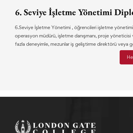
6. Seviye İşletme Yönetimi Dipl
6.Seviye İşletme Yönetimi , öğrencileri işletme yönetimin
operasyon müdürü, işletme danışmanı, proje yöneticisi 
fazla deneyimle, mezunlar iş geliştirme direktörü veya ge
He