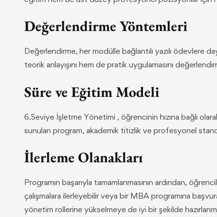
Değerlendirme Yöntemleri
Değerlendirme, her modülle bağlantılı yazılı ödevlere d
teorik anlayışını hem de pratik uygulamasını değerlendir
Süre ve Eğitim Modeli
6.Seviye İşletme Yönetimi , öğrencinin hızına bağlı olar
sunulan program, akademik titizlik ve profesyonel standa
İlerleme Olanakları
Programın başarıyla tamamlanmasının ardından, öğrencile
çalışmalara ilerleyebilir veya bir MBA programına başvura
yönetim rollerine yükselmeye de iyi bir şekilde hazırlanmı