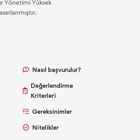
tme Yönetimi Yüksek
asarlanmıştır.
Nasıl başvurulur?
Değerlendirme
Kriterleri
Gereksinimler
Nitelikler