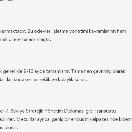
ayanmaktadır. Bu ödevler, işletme yönetimi kavramlarının hem
mek üzere tasarlanmıştır.
ak genellikle 9-12 ayda tamamlanır. Tamamen çevrimiçi olarak
rtları korurken esneklik ve kolaylık sunar.
r 7. Seviye Stratejik Yönetim Diploması gibi lisansüstü
bilirler. Mezunlar ayrıca, geniş bir endüstri yelpazesinde kıdeml
ş olurlar.