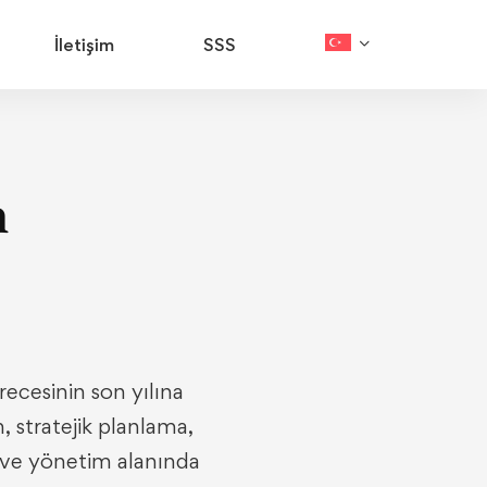
İletişim
SSS
n
ecesinin son yılına
, stratejik planlama,
e ve yönetim alanında