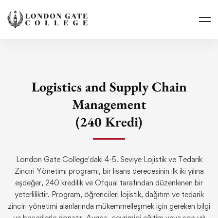
Logistics and Supply Chain
Management
(240 Kredi)
London Gate College'daki 4-5. Seviye Lojistik ve Tedarik
Zinciri Yönetimi programı, bir lisans derecesinin ilk iki yılına
eşdeğer, 240 kredilik ve Ofqual tarafından düzenlenen bir
yeterliliktir. Program, öğrencileri lojistik, dağıtım ve tedarik
zinciri yönetimi alanlarında mükemmelleşmek için gereken bilgi
ve becerilerle donatır. Ayrıca, çevrimiçi eğitim veya son yılı