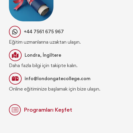
+44 7561 675 967
Eğitim uzmanlarına uzaktan ulaşın.
Londra, İngiltere
Daha fazla bilgi için takipte kalın.
info@londongatecollege.com
Online eğitiminize başlamak için bize ulaşın.
Programları Keşfet