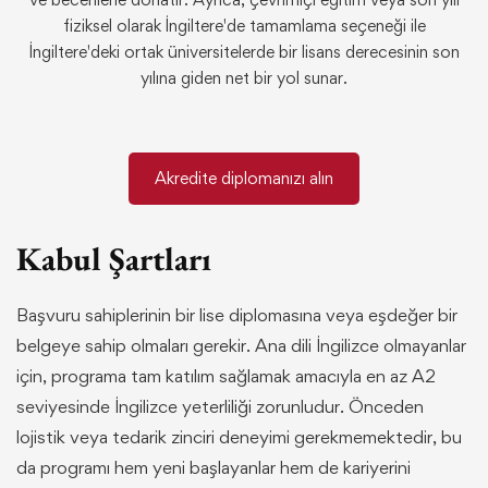
fiziksel olarak İngiltere'de tamamlama seçeneği ile
İngiltere'deki ortak üniversitelerde bir lisans derecesinin son
yılına giden net bir yol sunar.
Akredite diplomanızı alın
Kabul Şartları
Başvuru sahiplerinin bir lise diplomasına veya eşdeğer bir
belgeye sahip olmaları gerekir. Ana dili İngilizce olmayanlar
için, programa tam katılım sağlamak amacıyla en az A2
seviyesinde İngilizce yeterliliği zorunludur. Önceden
lojistik veya tedarik zinciri deneyimi gerekmemektedir, bu
da programı hem yeni başlayanlar hem de kariyerini