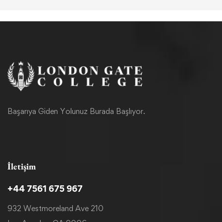
Başarıya Giden Yolunuz Burada Başlıyor.
İletişim
+44 7561 675 967
932 Westmoreland Ave 210