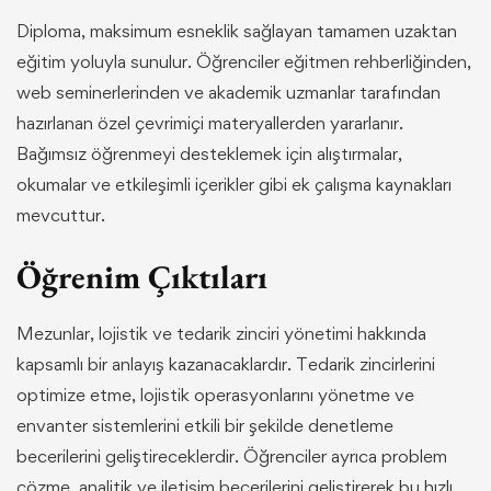
Diploma, maksimum esneklik sağlayan tamamen uzaktan
eğitim yoluyla sunulur. Öğrenciler eğitmen rehberliğinden,
web seminerlerinden ve akademik uzmanlar tarafından
hazırlanan özel çevrimiçi materyallerden yararlanır.
Bağımsız öğrenmeyi desteklemek için alıştırmalar,
okumalar ve etkileşimli içerikler gibi ek çalışma kaynakları
mevcuttur.
Öğrenim Çıktıları
Mezunlar, lojistik ve tedarik zinciri yönetimi hakkında
kapsamlı bir anlayış kazanacaklardır. Tedarik zincirlerini
optimize etme, lojistik operasyonlarını yönetme ve
envanter sistemlerini etkili bir şekilde denetleme
becerilerini geliştireceklerdir. Öğrenciler ayrıca problem
çözme, analitik ve iletişim becerilerini geliştirerek bu hızlı