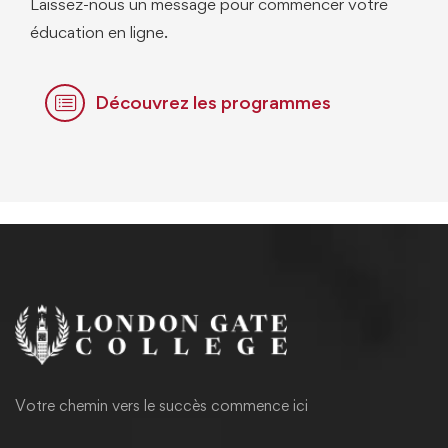
Laissez-nous un message pour commencer votre
éducation en ligne.
Découvrez les programmes
Votre chemin vers le succès commence ici