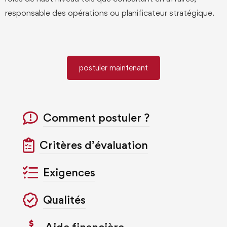
responsable des opérations ou planificateur stratégique.
postuler maintenant
Comment postuler ?
Critères d’évaluation
Exigences
Qualités