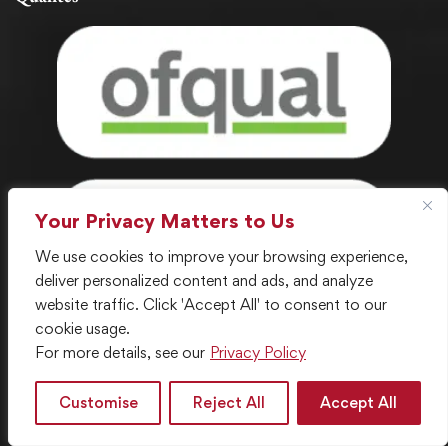
Your Privacy Matters to Us
We use cookies to improve your browsing experience,
deliver personalized content and ads, and analyze
website traffic. Click 'Accept All' to consent to our
cookie usage.
For more details, see our
Privacy Policy
© 2024 . Tous droits réservés. Créé avec ❤️ par le
département informatique de LGC
Customise
Reject All
Accept All