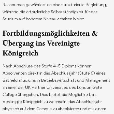
Ressourcen gewährleisten eine strukturierte Begleitung,
während die erforderliche Selbstständigkeit für das
Studium auf höherem Niveau erhalten bleibt.
Fortbildungsmöglichkeiten &
Übergang ins Vereinigte
Königreich
Nach Abschluss des Stufe 4–5 Diploms können
Absolventen direkt in das Abschlussjahr (Stufe 6) eines
Bachelorstudiums in Betriebswirtschaft und Management
an einer der UK Partner Universities des London Gate
College übergehen. Dies bietet die Möglichkeit, ins
Vereinigte Königreich zu wechseln, das Abschlussjahr
physisch auf dem Campus zu absolvieren und mit einem