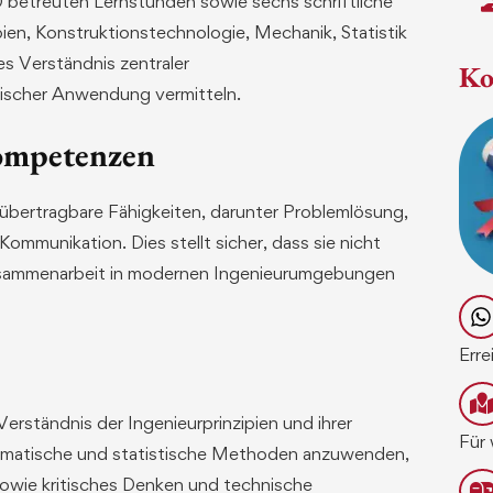
 betreuten Lernstunden sowie sechs schriftliche
ien, Konstruktionstechnologie, Mechanik, Statistik
s Verständnis zentraler
Ko
tischer Anwendung vermitteln.
ompetenzen
übertragbare Fähigkeiten, darunter Problemlösung,
mmunikation. Dies stellt sicher, dass sie nicht
Zusammenarbeit in modernen Ingenieurumgebungen
Erre
rständnis der Ingenieurprinzipien und ihrer
Für 
hematische und statistische Methoden anzuwenden,
owie kritisches Denken und technische