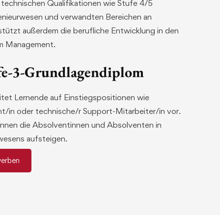
echnischen Qualifikationen wie Stufe 4/5
enieurwesen und verwandten Bereichen an
stützt außerdem die berufliche Entwicklung in den
im Management.
ufe-3-Grundlagendiplom
tet Lernende auf Einstiegspositionen wie
t/in oder technische/r Support-Mitarbeiter/in vor.
nnen die Absolventinnen und Absolventen in
rwesens aufsteigen.
werben