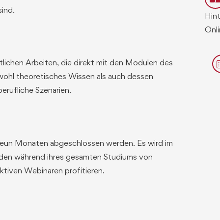
sind.
Hint
Onl
lichen Arbeiten, die direkt mit den Modulen des
ohl theoretisches Wissen als auch dessen
erufliche Szenarien.
 neun Monaten abgeschlossen werden. Es wird im
nden während ihres gesamten Studiums von
tiven Webinaren profitieren.