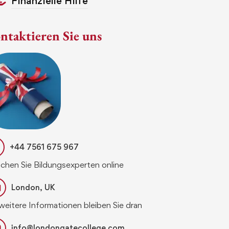
Finanzielle Hilfe
ntaktieren Sie uns
+44 7561 675 967
ichen Sie Bildungsexperten online
London, UK
weitere Informationen bleiben Sie dran
info@londongatecollege.com