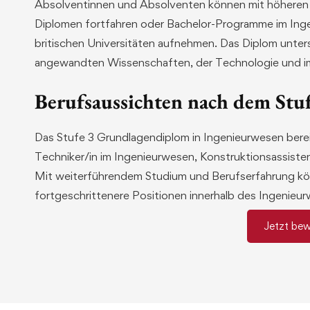
Absolventinnen und Absolventen können mit höheren t
Diplomen fortfahren oder Bachelor-Programme im Ing
britischen Universitäten aufnehmen. Das Diplom unter
angewandten Wissenschaften, der Technologie und 
Berufsaussichten nach dem St
Das Stufe 3 Grundlagendiplom in Ingenieurwesen berei
Techniker/in im Ingenieurwesen, Konstruktionsassisten
Mit weiterführendem Studium und Berufserfahrung kö
fortgeschrittenere Positionen innerhalb des Ingenieu
Jetzt be