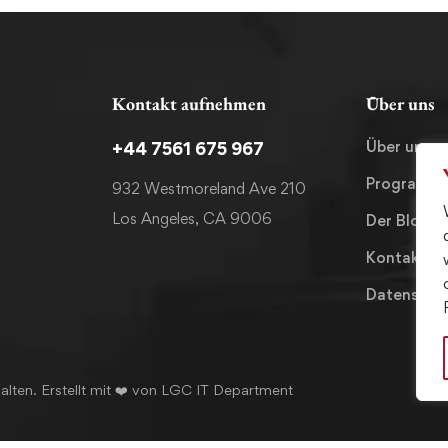
Kontakt aufnehmen
Über uns
Über uns
+44 7561 675 967
Programm
932 Westmoreland Ave 210
Los Angeles, CA 9006
Der Blog
Kontakt
Datenschut
alten. Erstellt mit ❤️ von LGC IT Department