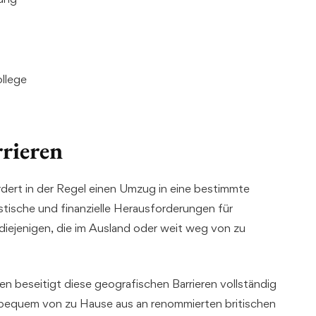
llege
rieren
ordert in der Regel einen Umzug in eine bestimmte
stische und finanzielle Herausforderungen für
 diejenigen, die im Ausland oder weit weg von zu
n beseitigt diese geografischen Barrieren vollständig
, bequem von zu Hause aus an renommierten britischen