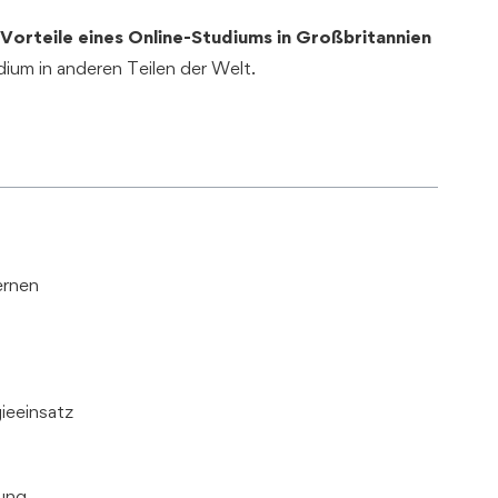
 Vorteile eines Online-Studiums in Großbritannien
dium in anderen Teilen der Welt.
ernen
ieeinsatz
ung