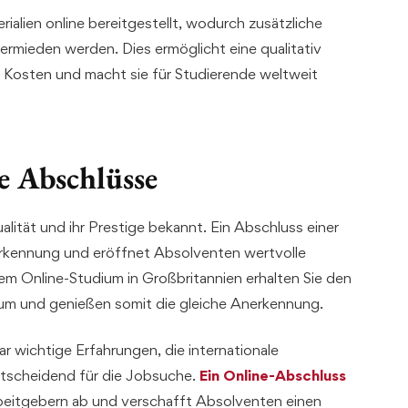
ialien online bereitgestellt, wodurch zusätzliche
mieden werden. Dies ermöglicht eine qualitativ
 Kosten und macht sie für Studierende weltweit
e Abschlüsse
ualität und ihr Prestige bekannt. Ein Abschluss einer
nerkennung und eröffnet Absolventen wertvolle
em Online-Studium in Großbritannien erhalten Sie den
ium und genießen somit die gleiche Anerkennung.
ar wichtige Erfahrungen, die internationale
ntscheidend für die Jobsuche.
Ein Online-Abschluss
beitgebern ab und verschafft Absolventen einen