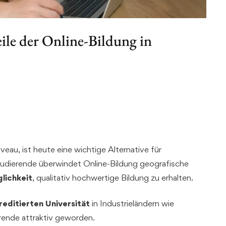
eile der Online-Bildung in
veau, ist heute eine wichtige Alternative für
Studierende überwindet Online-Bildung geografische
lichkeit
, qualitativ hochwertige Bildung zu erhalten.
reditierten Universität
in Industrieländern wie
erende attraktiv geworden.