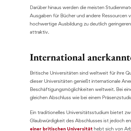
Darüber hinaus werden die meisten Studienmater
Ausgaben für Bücher und andere Ressourcen ver
hochwertige Ausbildung zu deutlich geringeren
attraktiv.
International anerkannt
Britische Universitäten sind weltweit für ihre Q
dieser Universitäten genießt internationale A
Beschäftigungsmöglichkeiten weltweit. Bei ein
gleichen Abschluss wie bei einem Präsenzstud
Ein traditionelles Universitätsstudium bietet zw
Glaubwürdigkeit des Abschlusses ist jedoch e
einer britischen Universität
hebt sich von Ar