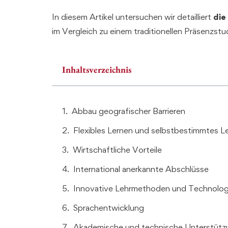
In diesem Artikel untersuchen wir detailliert
die
im Vergleich zu einem traditionellen Präsenzstu
Inhaltsverzeichnis
Abbau geografischer Barrieren
Flexibles Lernen und selbstbestimmtes L
Wirtschaftliche Vorteile
International anerkannte Abschlüsse
Innovative Lehrmethoden und Technolog
Sprachentwicklung
Akademische und technische Unterstütz