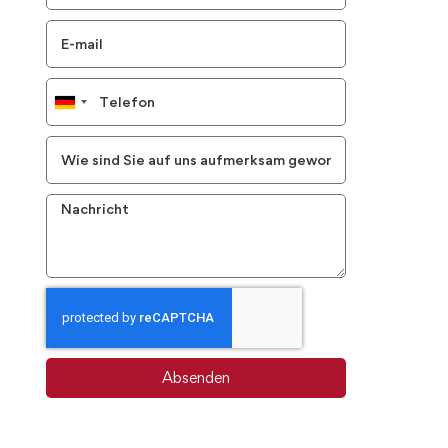
Germany
+49
Absenden