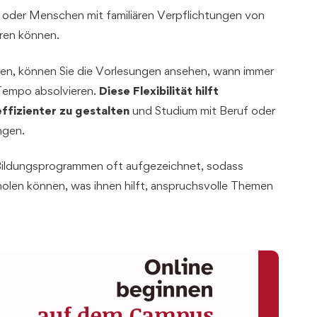
ge oder Menschen mit familiären Verpflichtungen von
ieren können.
ren, können Sie die Vorlesungen ansehen, wann immer
 Tempo absolvieren.
Diese Flexibilität hilft
ffizienter zu gestalten
und Studium mit Beruf oder
ngen.
Bildungsprogrammen oft aufgezeichnet, sodass
holen können, was ihnen hilft, anspruchsvolle Themen