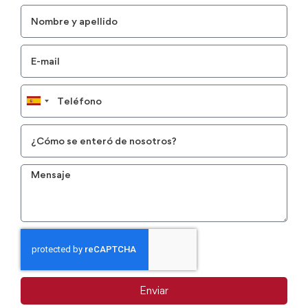
Spain
+34
Enviar