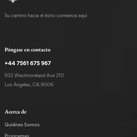
Su camino hacia el éxito comienza aquí
Póngase en contacto
+44 7561 675 967
932 Westmoreland Ave 210
Los Angeles, CA 9006
Acerca de
Quiénes Somos
Programas