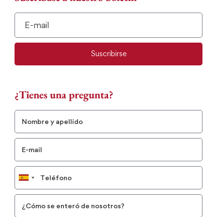
Suscribirse
¿Tienes una pregunta?
Spain
+34