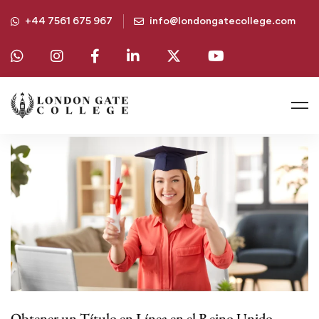
+44 7561 675 967
info@londongatecollege.com
Obtener un Título en Línea en el Reino Unido