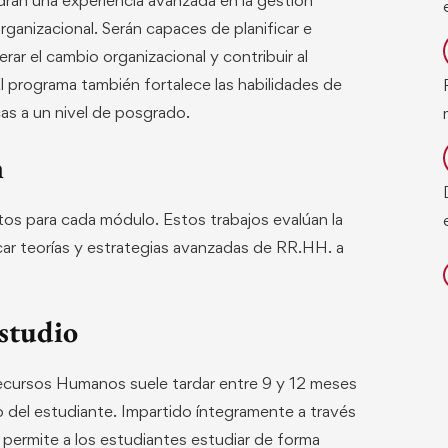
rganizacional. Serán capaces de planificar e
rar el cambio organizacional y contribuir al
El programa también fortalece las habilidades de
cas a un nivel de posgrado.
n
itos para cada módulo. Estos trabajos evalúan la
car teorías y estrategias avanzadas de RR.HH. a
studio
ecursos Humanos suele tardar entre 9 y 12 meses
 del estudiante. Impartido íntegramente a través
a permite a los estudiantes estudiar de forma