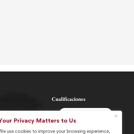
Cualificaciones
omos
Your Privacy Matters to Us
We use cookies to improve your browsing experience,