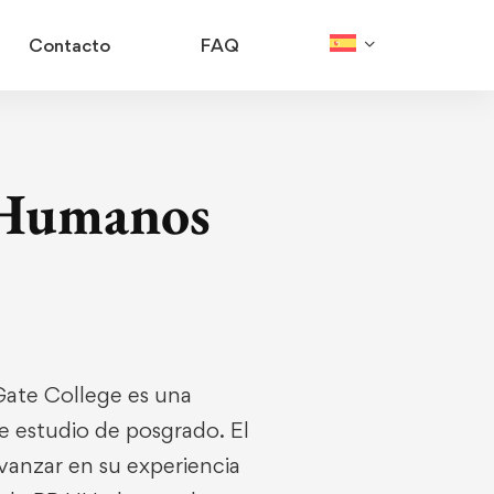
Contacto
FAQ
s Humanos
ate College es una
de estudio de posgrado. El
anzar en su experiencia