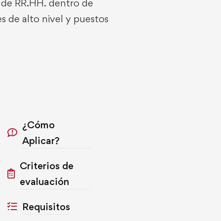
s de RR.HH. dentro de
s de alto nivel y puestos
¿Cómo
Aplicar?
Criterios de
evaluación
Requisitos