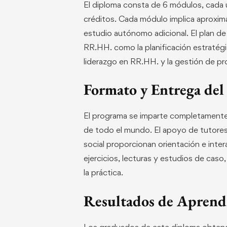
El diploma consta de 6 módulos, cada 
créditos. Cada módulo implica aproxi
estudio autónomo adicional. El plan d
RR.HH. como la planificación estratégic
liderazgo en RR.HH. y la gestión de pr
Formato y Entrega de
El programa se imparte completamente e
de todo el mundo. El apoyo de tutores,
social proporcionan orientación e inter
ejercicios, lecturas y estudios de caso
la práctica.
Resultados de Aprend
Los graduados de este diploma obtendr