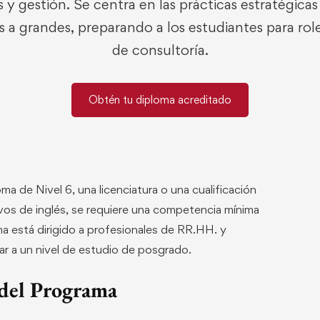
y gestión. Se centra en las prácticas estratégica
a grandes, preparando a los estudiantes para role
de consultoría.
Obtén tu diploma acreditado
a de Nivel 6, una licenciatura o una cualificación
ivos de inglés, se requiere una competencia mínima
oma está dirigido a profesionales de RR.HH. y
ar a un nivel de estudio de posgrado.
 del Programa