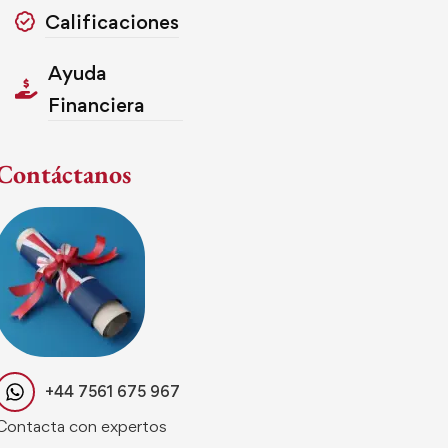
Calificaciones
Ayuda
Financiera
Contáctanos
+44 7561 675 967
Contacta con expertos