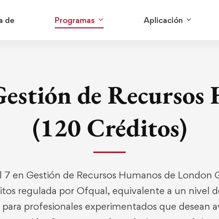
a de
Programas
Aplicación
Gestión de Recurso
(120 Créditos)
el 7 en Gestión de Recursos Humanos de London G
itos regulada por Ofqual, equivalente a un nivel 
 para profesionales experimentados que desean av