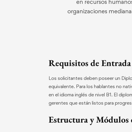
en recursos humanos 
organizaciones medianas 
Requisitos de Entrada
Los solicitantes deben poseer un Diplom
equivalente. Para los hablantes no nat
en el idioma inglés de nivel B1. El dipl
gerentes que están listos para progres
Estructura y Módulos