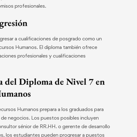
omisos profesionales.
gresión
rogresar a cualificaciones de posgrado como un
cursos Humanos. El diploma también ofrece
aciones profesionales y cualificaciones
a del Diploma de Nivel 7 en
 Humanos
Recursos Humanos prepara a los graduados para
n de negocios. Los puestos posibles incluyen
onsultor sénior de RR.HH. o gerente de desarrollo
es, los estudiantes pueden progresar a puestos