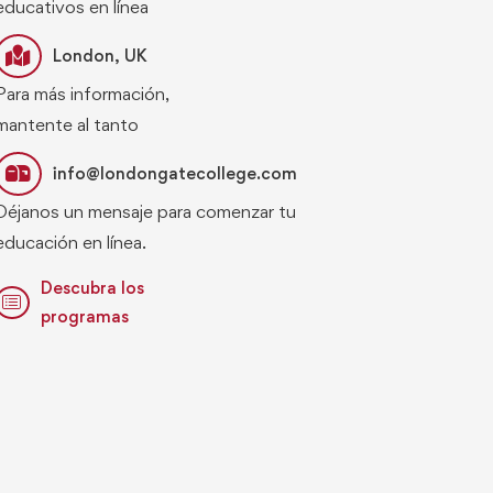
educativos en línea
London, UK
Para más información,
mantente al tanto
info@londongatecollege.com
Déjanos un mensaje para comenzar tu
educación en línea.
Descubra los
programas