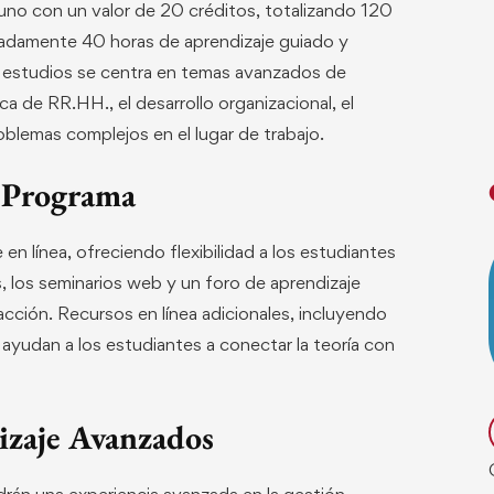
uno con un valor de 20 créditos, totalizando 120
madamente 40 horas de aprendizaje guiado y
e estudios se centra en temas avanzados de
a de RR.HH., el desarrollo organizacional, el
oblemas complejos en el lugar de trabajo.
l Programa
n línea, ofreciendo flexibilidad a los estudiantes
 los seminarios web y un foro de aprendizaje
acción. Recursos en línea adicionales, incluyendo
, ayudan a los estudiantes a conectar la teoría con
izaje Avanzados
án una experiencia avanzada en la gestión