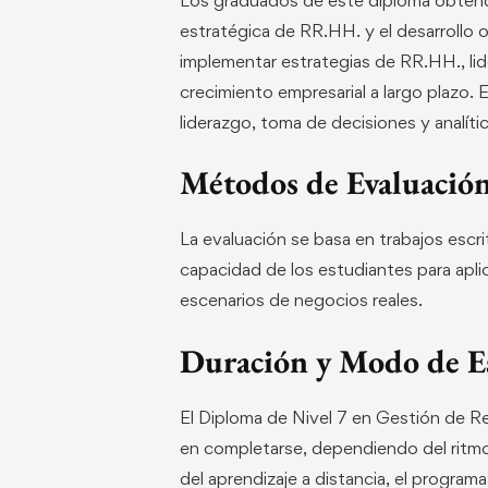
estratégica de RR.HH. y el desarrollo o
implementar estrategias de RR.HH., lide
crecimiento empresarial a largo plazo. 
liderazgo, toma de decisiones y analíti
Métodos de Evaluació
La evaluación se basa en trabajos escr
capacidad de los estudiantes para apli
escenarios de negocios reales.
Duración y Modo de E
El Diploma de Nivel 7 en Gestión de R
en completarse, dependiendo del ritmo
del aprendizaje a distancia, el program