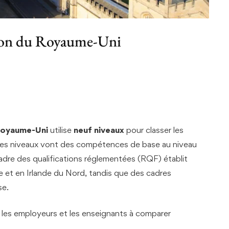
ation du Royaume-Uni
 Royaume-Uni
utilise
neuf niveaux
pour classer les
 Ces niveaux vont des compétences de base au niveau
cadre des qualifications réglementées (RQF) établit
e et en Irlande du Nord, tandis que des cadres
se.
, les employeurs et les enseignants à comparer