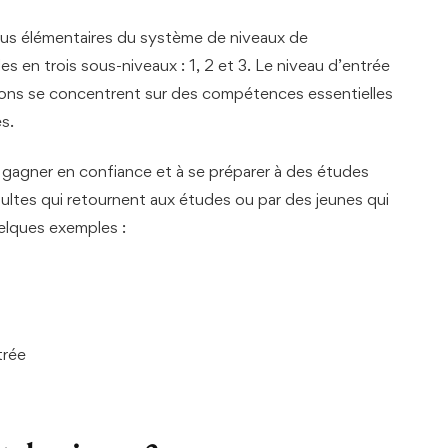
plus élémentaires du système de niveaux de
es en trois sous-niveaux : 1, 2 et 3. Le niveau d’entrée
cations se concentrent sur des compétences essentielles
s.
 gagner en confiance et à se préparer à des études
dultes qui retournent aux études ou par des jeunes qui
uelques exemples :
trée