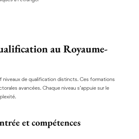
ualification au Royaume-
niveaux de qualification distincts. Ces formations
orales avancées. Chaque niveau s’appuie sur le
lexité.
entrée et compétences