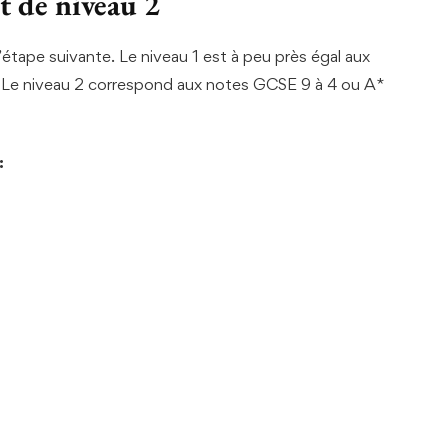
t de niveau 2
l’étape suivante. Le niveau 1 est à peu près égal aux
 Le niveau 2 correspond aux notes GCSE 9 à 4 ou A*
: