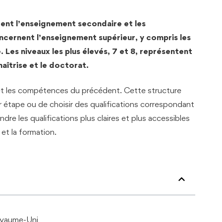
vrent l’enseignement secondaire et les
cernent l’enseignement supérieur, y compris les
 Les niveaux les plus élevés, 7 et 8, représentent
maîtrise et le doctorat.
et les compétences du précédent. Cette structure
 étape ou de choisir des qualifications correspondant
ndre les qualifications plus claires et plus accessibles
et la formation.
Royaume-Uni