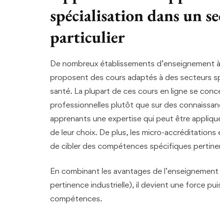
spécialisation dans un 
particulier
De nombreux établissements d’enseignement à 
proposent des cours adaptés à des secteurs spéc
santé. La plupart de ces cours en ligne se con
professionnelles plutôt que sur des connaissan
apprenants une expertise qui peut être appliq
de leur choix. De plus, les micro-accréditations
de cibler des compétences spécifiques pertinent
En combinant les avantages de l’enseignement à d
pertinence industrielle), il devient une force p
compétences.