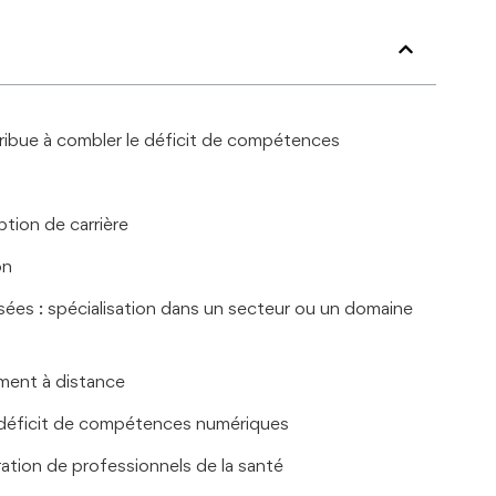
ibue à combler le déficit de compétences
ption de carrière
on
ées : spécialisation dans un secteur ou un domaine
ement à distance
e déficit de compétences numériques
ration de professionnels de la santé