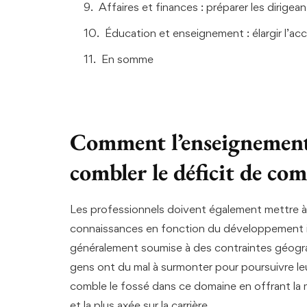
Affaires et finances : préparer les dirige
Éducation et enseignement : élargir l’ac
En somme
Comment l’enseignement 
combler le déficit de co
Les professionnels doivent également mettre à 
connaissances en fonction du développement ind
généralement soumise à des contraintes géograp
gens ont du mal à surmonter pour poursuivre le
comble le fossé dans ce domaine en offrant la ma
et la plus axée sur la carrière.