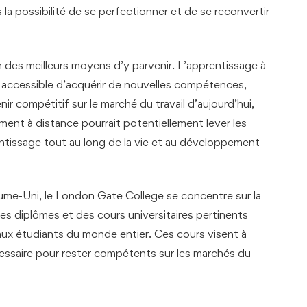
s la possibilité de se perfectionner et de se reconvertir
n des meilleurs moyens d’y parvenir. L’apprentissage à
 accessible d’acquérir de nouvelles compétences,
ir compétitif sur le marché du travail d’aujourd’hui,
nement à distance pourrait potentiellement lever les
entissage tout au long de la vie et au développement
ume-Uni, le London Gate College se concentre sur la
s diplômes et des cours universitaires pertinents
 aux étudiants du monde entier. Ces cours visent à
essaire pour rester compétents sur les marchés du