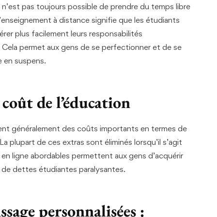
 n’est pas toujours possible de prendre du temps libre
L’enseignement à distance signifie que les étudiants
rer plus facilement leurs responsabilités
s. Cela permet aux gens de se perfectionner et de se
re en suspens.
 coût de l’éducation
uent généralement des coûts importants en termes de
La plupart de ces extras sont éliminés lorsqu’il s’agit
en ligne abordables permettent aux gens d’acquérir
de dettes étudiantes paralysantes.
sage personnalisées :