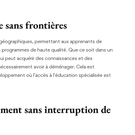
e sans frontières
s géographiques, permettant aux apprenants de
s programmes de haute qualité. Que ce soit dans un
qui peut acquérir des connaissances et des
s nécessairement avoir à déménager. Cela est
loppement où l’accès à l’éducation spécialisée est
nement sans interruption de