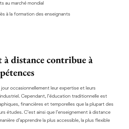
ants au marché mondial
cès à la formation des enseignants
à distance contribue à
mpétences
jour occasionnellement leur expertise et leurs
ustriel. Cependant, l’éducation traditionnelle est
hiques, financières et temporelles que la plupart des
urs études. C’est ainsi que l’enseignement à distance
nière d’apprendre la plus accessible, la plus flexible