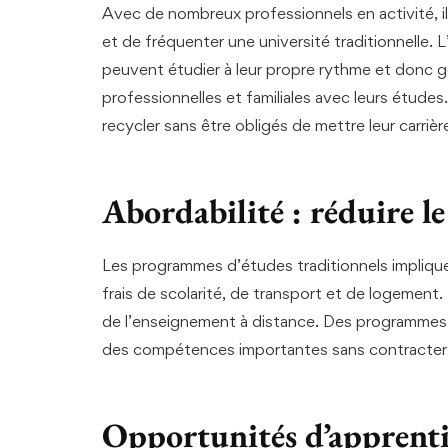
Avec de nombreux professionnels en activité, il
et de fréquenter une université traditionnelle. 
peuvent étudier à leur propre rythme et donc gé
professionnelles et familiales avec leurs étude
recycler sans être obligés de mettre leur carriè
Abordabilité : réduire le
Les programmes d’études traditionnels impliq
frais de scolarité, de transport et de logement. 
de l’enseignement à distance. Des programmes 
des compétences importantes sans contracter 
Opportunités d’apprentis