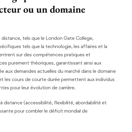
secteur ou un domaine
distance, tels que le London Gate College,
ifiques tels que la technologie, les affaires et la
centrent sur des compétences pratiques et
ces purement théoriques, garantissant ainsi aux
uée aux demandes actuelles du marché dans le domaine
 et les cours de courte durée permettent aux individus
es pour leur évolution de carrière.
istance (accessibilité, flexibilité, abordabilité et
uissante pour combler le déficit mondial de