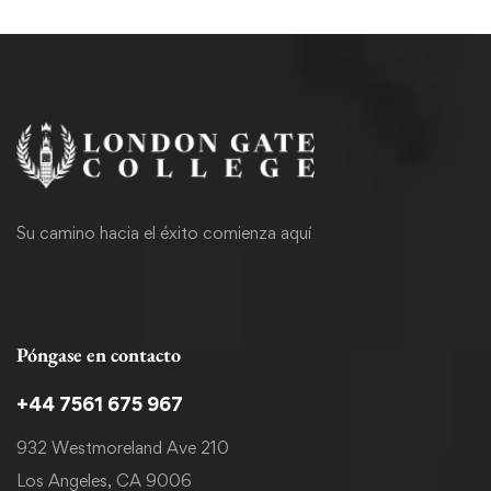
Su camino hacia el éxito comienza aquí
Póngase en contacto
+44 7561 675 967
932 Westmoreland Ave 210
Los Angeles, CA 9006