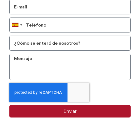
Spain
+34
Enviar