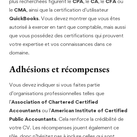
plus recherchées figurent le
CPA
, le
CA
, le
CFA
ou
le
CMA
, ainsi que la certification d’utilisateur
QuickBooks
. Vous devez montrer que vous êtes
autorisé à exercer en tant que comptable, mais aussi
que vous possédez des certifications qui prouvent
votre expertise et vos connaissances dans ce
domaine.
Adhésions et récompenses
Vous devez indiquer si vous faites partie
d’organisations professionnelles telles que
l’
Association of Chartered Certified
Accountants
ou l’
American Institute of Certified
Public Accountants
. Cela renforce la crédibilité de
votre CV. Les récompenses jouent également ce
rôle, donc n’hésitez pas à inclure celles qui sont