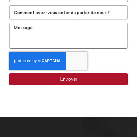
+33
Envoyer