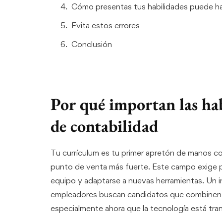
Cómo presentas tus habilidades puede ha
Evita estos errores
Conclusión
Por qué importan las ha
de contabilidad
Tu currículum es tu primer apretón de manos co
punto de venta más fuerte. Este campo exige pr
equipo y adaptarse a nuevas herramientas. Un
empleadores buscan candidatos que combinen e
especialmente ahora que la tecnología está tran