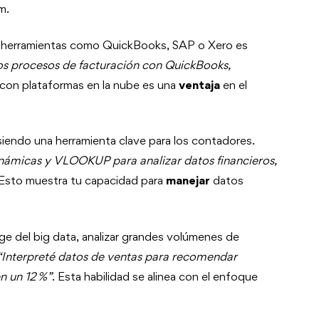
m.
e herramientas como QuickBooks, SAP o Xero es
os procesos de facturación con QuickBooks,
d con plataformas en la nube es una
ventaja
en el
 siendo una herramienta clave para los contadores.
inámicas y VLOOKUP para analizar datos financieros,
 Esto muestra tu capacidad para
manejar
datos
uge del big data, analizar grandes volúmenes de
“Interpreté datos de ventas para recomendar
n un 12 %”
. Esta habilidad se alinea con el enfoque