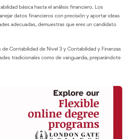
bilidad básica hasta el análisis financiero. Los
jar datos financieros con precisión y aportar ideas
idades adecuadas, demuestras que eres un candidato
 de Contabilidad de Nivel 3 y Contabilidad y Finanzas
dades tradicionales como de vanguardia, preparándote