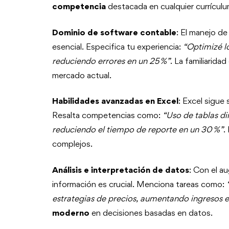
competencia
destacada en cualquier currículu
Dominio de software contable
: El manejo d
esencial. Especifica tu experiencia:
“Optimizé l
reduciendo errores en un 25 %”
. La familiarida
mercado actual.
Habilidades avanzadas en Excel
: Excel sigue
Resalta competencias como:
“Uso de tablas d
reduciendo el tiempo de reporte en un 30 %”
.
complejos.
Análisis e interpretación de datos
: Con el a
información es crucial. Menciona tareas como:
estrategias de precios, aumentando ingresos e
moderno
en decisiones basadas en datos.