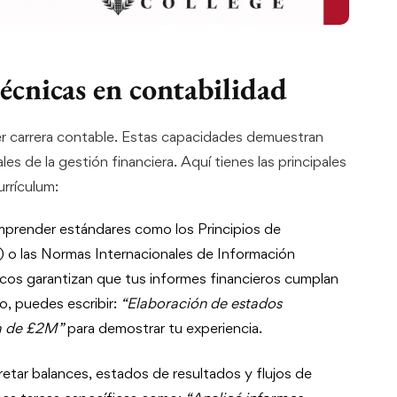
técnicas en contabilidad
ier carrera contable. Estas capacidades demuestran
s de la gestión financiera. Aquí tienes las principales
urrículum:
mprender estándares como los Principios de
o las Normas Internacionales de Información
rcos garantizan que tus informes financieros cumplan
o, puedes escribir:
“Elaboración de estados
a de £2M”
para demostrar tu experiencia.
pretar balances, estados de resultados y flujos de