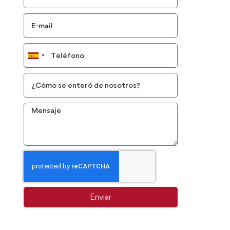
Spain
+34
Enviar