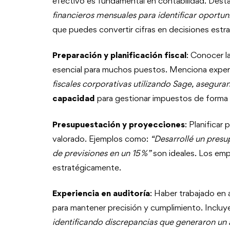
efectivo es fundamental en contabilidad. Dest
financieros mensuales para identificar oportun
que puedes convertir cifras en decisiones estra
Preparación y planificación fiscal
: Conocer la
esencial para muchos puestos. Menciona expe
fiscales corporativas utilizando Sage, asegu
capacidad
para gestionar impuestos de forma 
Presupuestación y proyecciones
: Planificar
valorado. Ejemplos como:
“Desarrollé un pres
de previsiones en un 15 %”
son ideales. Los em
estratégicamente.
Experiencia en auditoría
: Haber trabajado en 
para mantener precisión y cumplimiento. Inclu
identificando discrepancias que generaron u