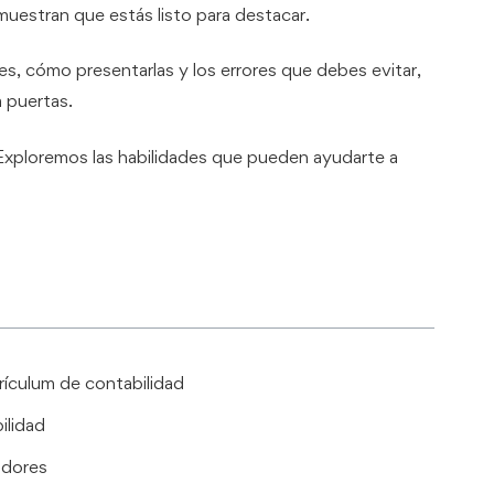
muestran que estás listo para destacar.
es, cómo presentarlas y los errores que debes evitar,
 puertas.
Exploremos las habilidades que pueden ayudarte a
rículum de contabilidad
ilidad
adores