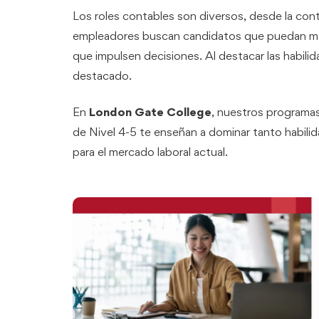
Los roles contables son diversos, desde la conta
empleadores buscan candidatos que puedan mane
que impulsen decisiones. Al destacar las habil
destacado.
En
London Gate College
, nuestros programas
de Nivel 4-5 te enseñan a dominar tanto habili
para el mercado laboral actual.