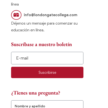
línea
info@londongatecollege.com
Déjenos un mensaje para comenzar su
educación en línea.
Suscríbase a nuestro boletín
Suscribirse
¿Tienes una pregunta?