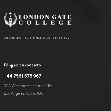
Su camino hacia el éxito comienza aquí
Póngase en contacto
+44 7561 675 967
932 Westmoreland Ave 210
Los Angeles, CA 9006