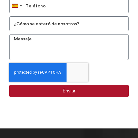
Spain
+34
Enviar