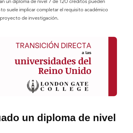
an un diploma de nivel 7 de 120 créditos pueden
to suele implicar completar el requisito académico
 proyecto de investigación.
ado un diploma de nivel