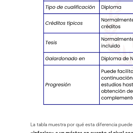
La tabla muestra por qué esta diferencia puede
«inferior» a un máster en cuanto al nivel ac