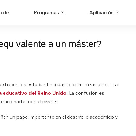
a de
Programas
Aplicación
 equivalente a un máster?
ue hacen los estudiantes cuando comienzan a explorar
a educativo del Reino Unido
. La confusión es
elacionadas con el nivel 7.
an un papel importante en el desarrollo académico y