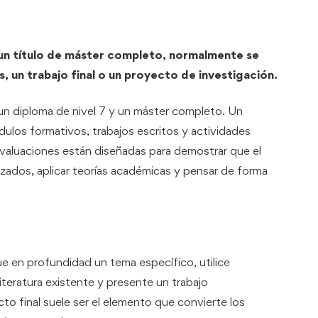
r un título de máster completo, normalmente se
s, un trabajo final o un proyecto de investigación.
e un diploma de nivel 7 y un máster completo. Un
ulos formativos, trabajos escritos y actividades
evaluaciones están diseñadas para demostrar que el
dos, aplicar teorías académicas y pensar de forma
ue en profundidad un tema específico, utilice
iteratura existente y presente un trabajo
o final suele ser el elemento que convierte los