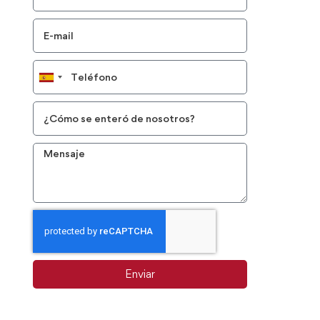
Spain
+34
Enviar