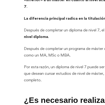
7
.
La diferencia principal radica en la titulació
Después de completar un diploma de nivel 7, e
nivel diploma
.
Después de completar un programa de máster c
como un MA, MSc o MBA.
Por esta razón, un diploma de nivel 7 puede se
que desean cursar estudios de nivel de máster,
completo.
¿Es necesario realiza