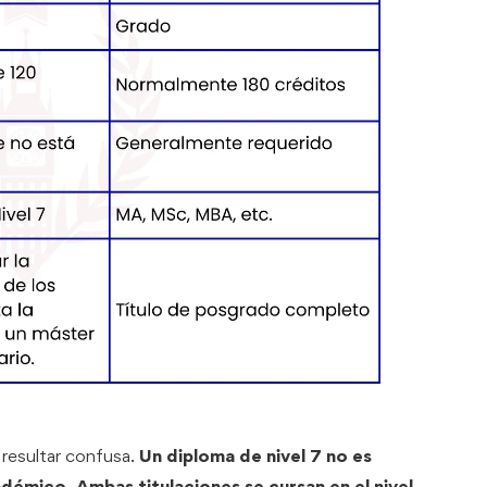
 resultar confusa.
Un diploma de nivel 7 no es
adémico. Ambas titulaciones se cursan en el nivel