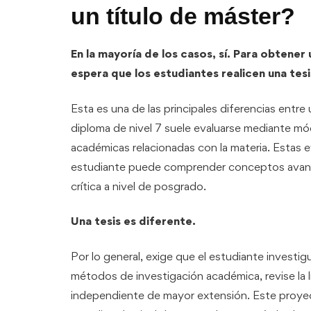
un título de máster?
En la mayoría de los casos, sí. Para obtene
espera que los estudiantes realicen una tesi
Esta es una de las principales diferencias entr
diploma de nivel 7 suele evaluarse mediante mód
académicas relacionadas con la materia. Estas 
estudiante puede comprender conceptos avanza
crítica a nivel de posgrado.
Una tesis es diferente.
Por lo general, exige que el estudiante investig
métodos de investigación académica, revise la l
independiente de mayor extensión. Este proyect