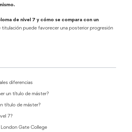
 mismo.
iploma de nivel 7 y cómo se compara con un
e titulación puede favorecer una posterior progresión
ales diferencias
ner un título de máster?
n título de máster?
vel 7?
on London Gate College