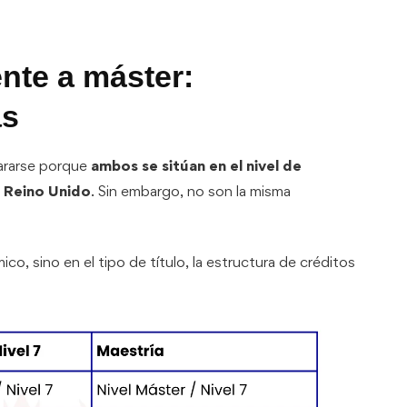
ente a máster:
as
pararse porque
ambos se sitúan en el nivel de
 Reino Unido
. Sin embargo, no son la misma
ico, sino en el tipo de título, la estructura de créditos