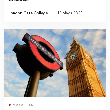
London Gate College
13 Mayıs 2025
Devamını oku
MAKALELER