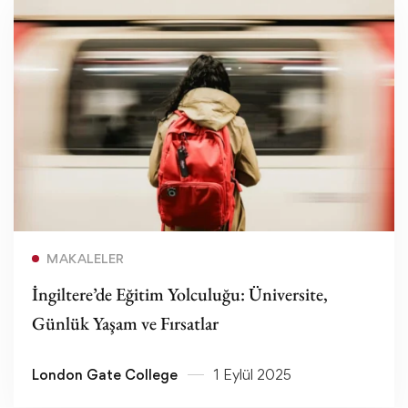
Devamını oku
MAKALELER
İngiltere’de Eğitim Yolculuğu: Üniversite,
Günlük Yaşam ve Fırsatlar
London Gate College
1 Eylül 2025