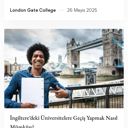
London Gate College
26 Mayıs 2025
Devamını oku
İngiltere’deki Üniversitelere Geçiş Yapmak Nasıl
Mümkün?