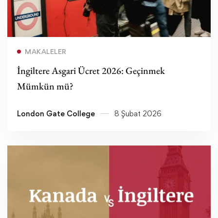
Devamını oku
MAKALELER
İngiltere Asgari Ücret 2026: Geçinmek
Mümkün mü?
London Gate College
8 Şubat 2026