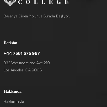
Başarıya Giden Yolunuz Burada Başlıyor.
İletişim
+44 7561 675 967
932 Westmoreland Ave 210
Los Angeles, CA 9006
Hakkında
Hakkımızda