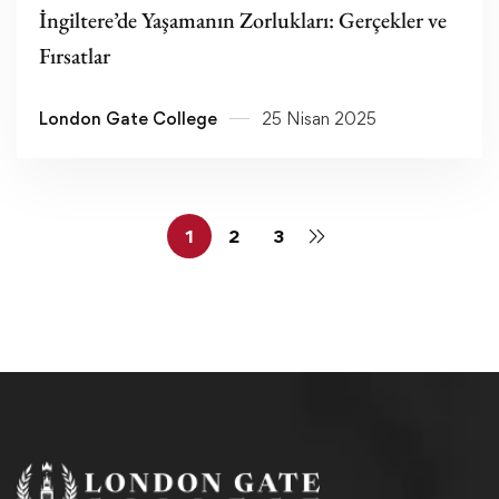
İngiltere’de Yaşamanın Zorlukları: Gerçekler ve
Fırsatlar
London Gate College
25 Nisan 2025
1
2
3