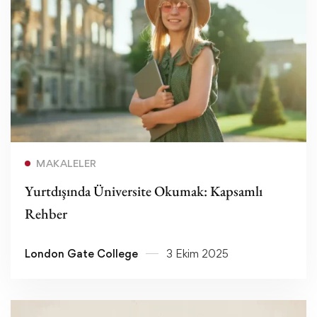
Devamını oku
MAKALELER
Yurtdışında Üniversite Okumak: Kapsamlı
Rehber
London Gate College
3 Ekim 2025