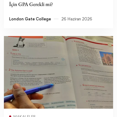
İçin GPA Gerekli mi?
London Gate College
26 Haziran 2026
Devamını oku
MAKALELER