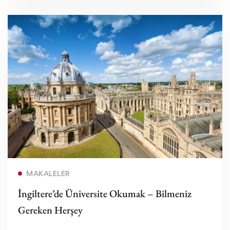
Devamını oku
MAKALELER
İngiltere’de Üniversite Okumak – Bilmeniz
Gereken Herşey