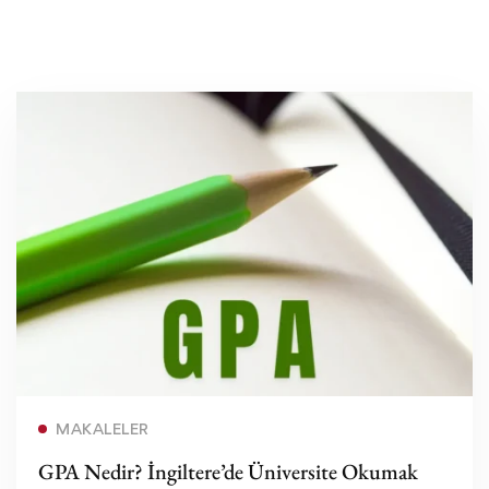
Devamını oku
MAKALELER
GPA Nedir? İngiltere’de Üniversite Okumak