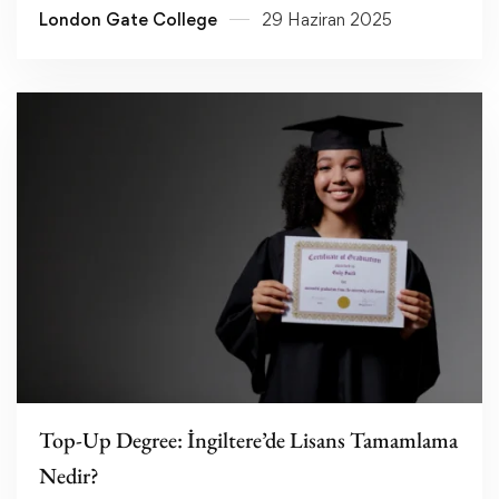
London Gate College
29 Haziran 2025
Devamını oku
Top-Up Degree: İngiltere’de Lisans Tamamlama
Nedir?